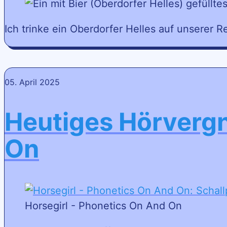
Ich trinke ein Oberdorfer Helles auf unserer 
05. April 2025
Heutiges Hörvergn
On
Horsegirl - Phonetics On And On