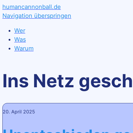
humancannonball.de
Navigation überspringen
Wer
Was
Warum
Ins Netz gesc
20. April 2025