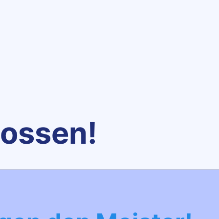
hossen!