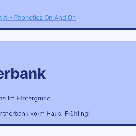
irl - Phonetics On And On
nerbank
Rentnerbank vorm Haus. Frühling!