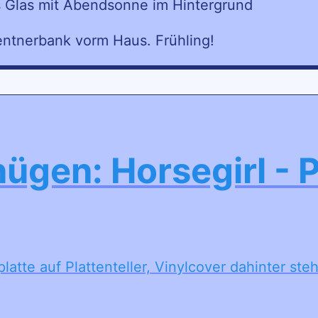
Rentnerbank vorm Haus. Frühling!
ügen: Horsegirl - 