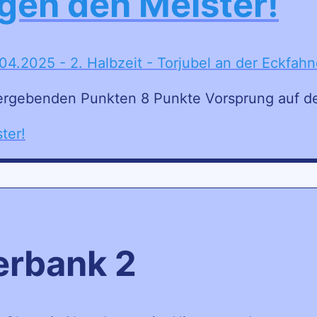
gen den Meister!
 vergebenden Punkten 8 Punkte Vorsprung auf de
ter!
erbank 2